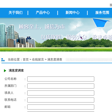
首
|
|
|
关于我们
产品中心
新闻中心
服务范围
当前位置：
首页
>
在线留言
> 满意度调查
满意度调查
公司名称
：
所属部门
：
填表人
：
联系电话
：
邮箱
：