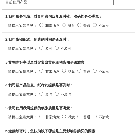
目前使用产品
：
1.我司服务礼仪、对贵司咨询回复及时性、准确性是否满意：
请提出宝贵意见：
非常满意
满意
普通
不满意
2.我司货物配送、到达的时间是否及时：
请提出宝贵意见：
及时
不及时
3.货物完好率以及对异常出货的主动告知是否满意
请提出宝贵意见：
非常满意
满意
普通
不满意
4.我司新产品信息、纸样的提供是否及时：
请提出宝贵意见：
及时
不及时
5.贵司使用我司提供的纸张质量是否满意：
请提出宝贵意见：
非常满意
满意
普通
不满意
6.选购纸张时，您认为以下哪些是主要影响你购买的因素: